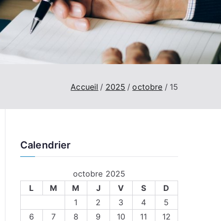
Accueil
2025
octobre
15
Calendrier
octobre 2025
L
M
M
J
V
S
D
1
2
3
4
5
6
7
8
9
10
11
12