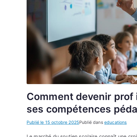
Comment devenir prof 
ses compétences péd
Publié le
15 octobre 2025
Publié dans
educations
Le marché du soutien scolaire connaît une cro