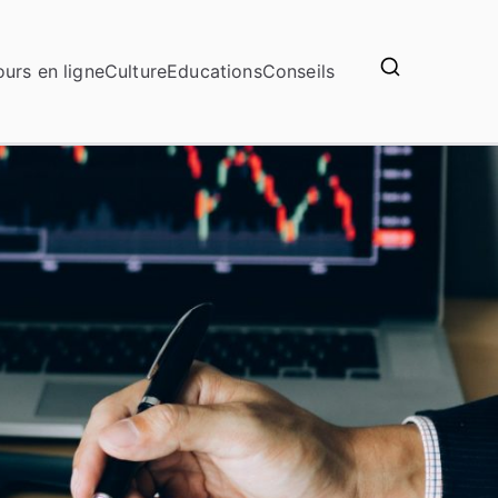
urs en ligne
Culture
Educations
Conseils