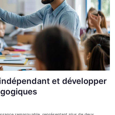
indépendant et développer
agogiques
issance remarquable, représentant plus de deux