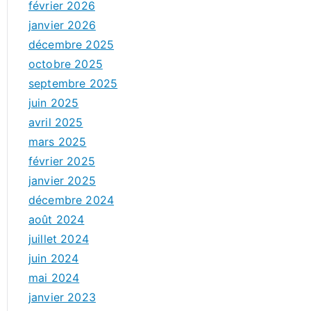
février 2026
t
janvier 2026
i
décembre 2025
q
octobre 2025
u
septembre 2025
e
juin 2025
s
avril 2025
mars 2025
février 2025
janvier 2025
décembre 2024
août 2024
juillet 2024
juin 2024
mai 2024
janvier 2023