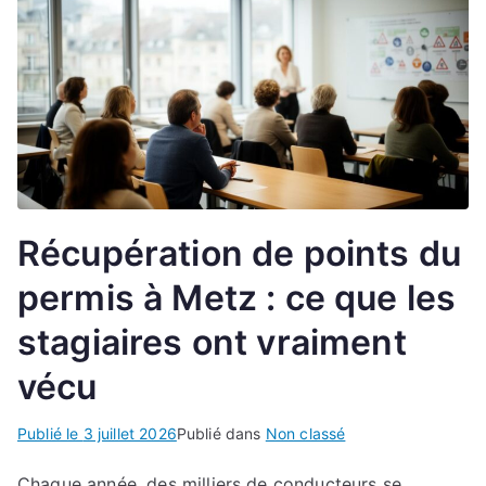
Récupération de points du
permis à Metz : ce que les
stagiaires ont vraiment
vécu
Publié le
3 juillet 2026
Publié dans
Non classé
Chaque année, des milliers de conducteurs se