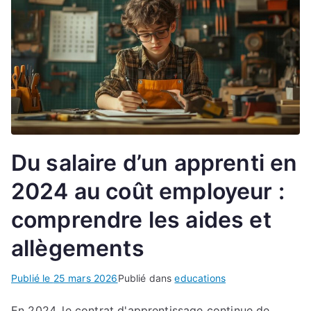
Du salaire d’un apprenti en
2024 au coût employeur :
comprendre les aides et
allègements
Publié le
25 mars 2026
Publié dans
educations
En 2024, le contrat d'apprentissage continue de