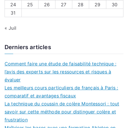
24
25
26
27
28
29
30
31
« Juil
Derniers articles
Comment faire une étude de faisabilité technique :
l’avis des experts sur les ressources et risques à
évaluer
Les meilleurs cours particuliers de français à Paris :
comparatif et avantages fiscaux
La technique du coussin de colère Montessori : tout
savoir sur cette méthode pour distinguer colère et
frustration
Maîtriser les bases avec une formation Ableton en