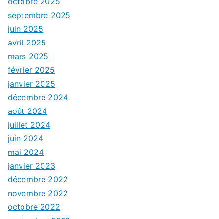
octobre 2025
u
septembre 2025
e
juin 2025
s
avril 2025
mars 2025
février 2025
janvier 2025
décembre 2024
août 2024
juillet 2024
juin 2024
mai 2024
janvier 2023
décembre 2022
novembre 2022
octobre 2022